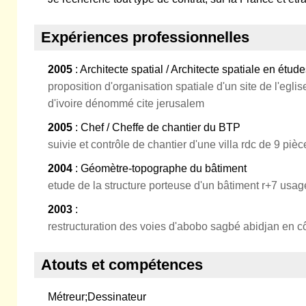
Expériences professionnelles
2005
: Architecte spatial / Architecte spatiale en ét
proposition d'organisation spatiale d'un site de l'egli
d'ivoire dénommé cite jerusalem
2005
: Chef / Cheffe de chantier du BTP
suivie et contrôle de chantier d'une villa rdc de 9 pièc
2004
: Géomètre-topographe du bâtiment
etude de la structure porteuse d'un bâtiment r+7 usa
2003
:
restructuration des voies d'abobo sagbé abidjan en cô
Atouts et compétences
Métreur;Dessinateur