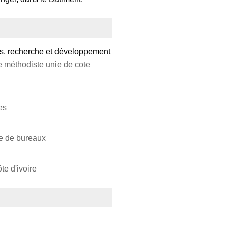
udes, recherche et développement
se méthodiste unie de cote
es
ge de bureaux
te d'ivoire