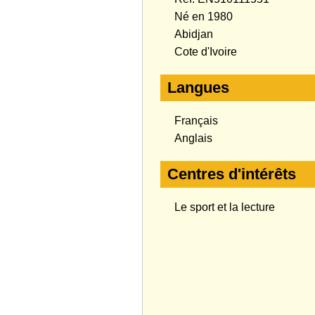
Né en 1980
Abidjan
Cote d'Ivoire
Langues
Français
Anglais
Centres d'intérêts
Le sport et la lecture