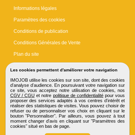
Informations légales
Paramètres des cookies
Conditions de publication
Conditions Générales de Vente
Plan du site
Les cookies permettent d'améliorer votre navigation
IMOJOB utilise les cookies sur son site, dont des cookies
d'analyse d'audience. En poursuivant votre navigation sur
ce site, vous acceptez notre utilisation de cookies, nos
CGV / CGU
et notre
politique de confidentialité
pour vous
proposer des services adaptés à vos centres d'intérêt et
réaliser des statistiques de visites. Vous pouvez choisir de
refuser ou de personnaliser vos choix en cliquant sur le
bouton "Personnaliser". Par ailleurs, vous pouvez à tout
moment changer d'avis en cliquant sur "Paramètres des
cookies" situé en bas de page.