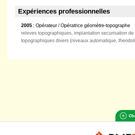
Expériences professionnelles
2005
: Opérateur / Opératrice géomètre-topographe
releves topographiques, implantation securisation de li
topographiques divers (niveaux automatique, theodolit
Obt