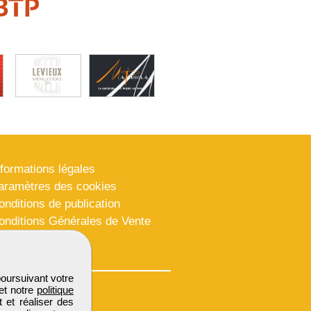
nformations légales
aramètres des cookies
onditions de publication
onditions Générales de Vente
lan du site
poursuivant votre
et notre
politique
 et réaliser des