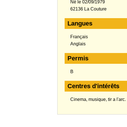
Né le 02/09/1979
62136 La Couture
Langues
Français
Anglais
Permis
B
Centres d'intérêts
Cinema, musique, tir a l'arc.