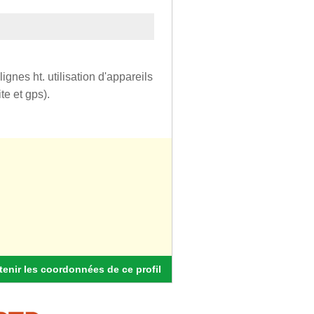
gnes ht. utilisation d'appareils
e et gps).
enir les coordonnées de ce profil