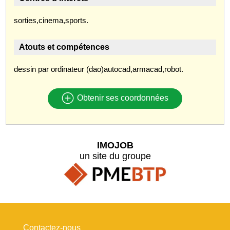
sorties,cinema,sports.
Atouts et compétences
dessin par ordinateur (dao)autocad,armacad,robot.
Obtenir ses coordonnées
IMOJOB
un site du groupe
Contactez-nous