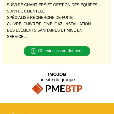
SUIVI DE CHANTIERS ET GESTION DES ÉQUIPES
SUIVI DE CLIENTÈLE
SPÉCIALISÉ RECHERCHE DE FUITE
CUIVRE, CUIVRE/PLOMB, GAZ, INSTALLATION
DES ÉLÉMENTS SANITAIRES ET MISE EN
SERVICE...
Obtenir ses coordonnées
IMOJOB
un site du groupe