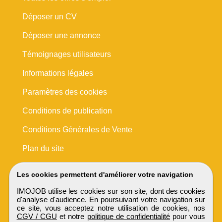
Déposer un CV
Déposer une annonce
Témoignages utilisateurs
Informations légales
Paramètres des cookies
Conditions de publication
Conditions Générales de Vente
Plan du site
Les cookies permettent d'améliorer votre navigation
IMOJOB utilise les cookies sur son site, dont des cookies
d'analyse d'audience. En poursuivant votre navigation sur
ce site, vous acceptez notre utilisation de cookies, nos
CGV / CGU
et notre
politique de confidentialité
pour vous