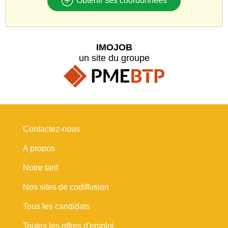
Obtenir ses coordonnées
IMOJOB
un site du groupe
Contactez-nous
A propos
Notre tarif
Nos sites de codiffusion
Tous les candidats
Toutes les offres d'emploi