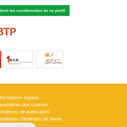
enir les coordonnées de ce profil
nformations légales
aramètres des cookies
onditions de publication
onditions Générales de Vente
lan du site