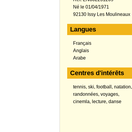
Né le 01/04/1971
92130 Issy Les Moulineaux
Langues
Français
Anglais
Arabe
Centres d'intérêts
tennis, ski, football, natation,
randonnées, voyages,
cinemla, lecture, danse