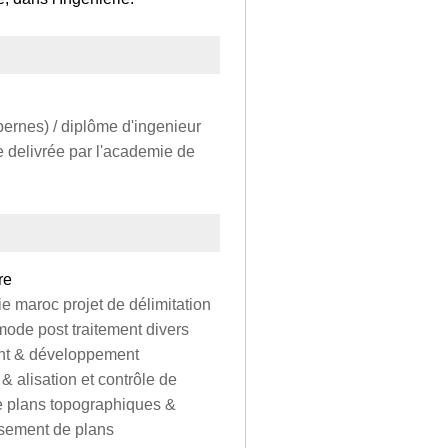
bernes) / diplôme d'ingenieur
e delivrée par l'academie de
re
e maroc projet de délimitation
mode post traitement divers
ent & développement
& alisation et contrôle de
e plans topographiques &
ssement de plans