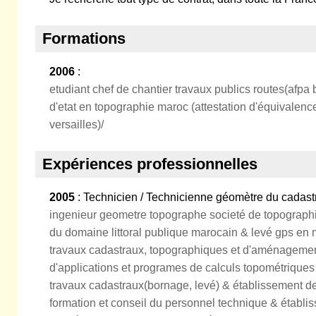
Formations
2006
:
etudiant chef de chantier travaux publics routes(afpa 
d'etat en topographie maroc (attestation d'équivalenc
versailles)/
Expériences professionnelles
2005
: Technicien / Technicienne géomètre du cadast
ingenieur geometre topographe societé de topographi
du domaine littoral publique marocain & levé gps en 
travaux cadastraux, topographiques et d'aménagem
d'applications et programes de calculs topométriques 
travaux cadastraux(bornage, levé) & établissement d
formation et conseil du personnel technique & établi