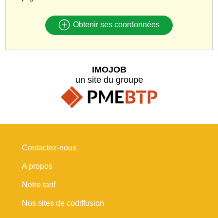
Obtenir ses coordonnées
IMOJOB
un site du groupe
Contactez-nous
A propos
Notre tarif
Nos sites de codiffusion