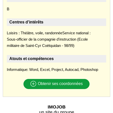
B
Centres d'intérêts
Loisirs : Théâtre, voile, randonnéeService national :
Sous-officier de la compagnie d'instruction (Ecole
militaire de Saint-Cyr Coëtquidan - 98/99)
Atouts et compétences
Informatique: Word, Excel, Project, Autocad, Photoshop
Obtenir ses coordonnées
IMOJOB
un site du groupe