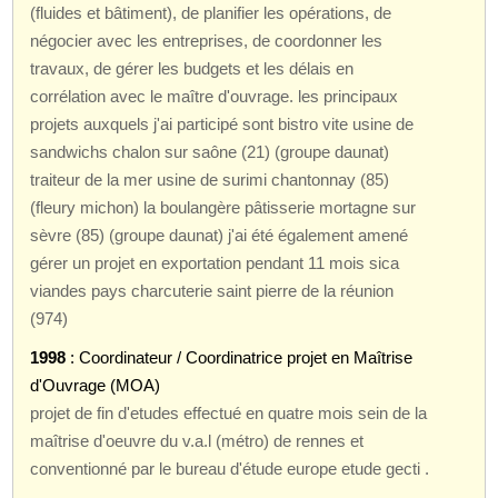
(fluides et bâtiment), de planifier les opérations, de
négocier avec les entreprises, de coordonner les
travaux, de gérer les budgets et les délais en
corrélation avec le maître d'ouvrage. les principaux
projets auxquels j'ai participé sont bistro vite usine de
sandwichs chalon sur saône (21) (groupe daunat)
traiteur de la mer usine de surimi chantonnay (85)
(fleury michon) la boulangère pâtisserie mortagne sur
sèvre (85) (groupe daunat) j'ai été également amené
gérer un projet en exportation pendant 11 mois sica
viandes pays charcuterie saint pierre de la réunion
(974)
1998
: Coordinateur / Coordinatrice projet en Maîtrise
d'Ouvrage (MOA)
projet de fin d'etudes effectué en quatre mois sein de la
maîtrise d'oeuvre du v.a.l (métro) de rennes et
conventionné par le bureau d'étude europe etude gecti .