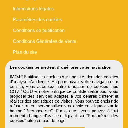
Informations légales
Paramètres des cookies
Conditions de publication
Conditions Générales de Vente
Plan du site
Les cookies permettent d'améliorer votre navigation
IMOJOB utilise les cookies sur son site, dont des cookies
d'analyse d'audience. En poursuivant votre navigation sur
ce site, vous acceptez notre utilisation de cookies, nos
CGV / CGU
et notre
politique de confidentialité
pour vous
proposer des services adaptés à vos centres d'intérêt et
réaliser des statistiques de visites. Vous pouvez choisir de
refuser ou de personnaliser vos choix en cliquant sur le
bouton "Personnaliser". Par ailleurs, vous pouvez à tout
moment changer d'avis en cliquant sur "Paramètres des
cookies" situé en bas de page.