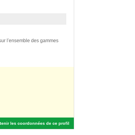
l sur l'ensemble des gammes
enir les coordonnées de ce profil