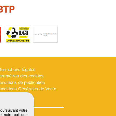
nformations légales
aramètres des cookies
onditions de publication
onditions Générales de Vente
lan du site
poursuivant votre
et notre
politique