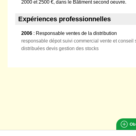
2000 et 2500 €, dans le Bâtiment second oeuvre.
Expériences professionnelles
2006
: Responsable ventes de la distribution
responsable dépot suivi commercial vente et consei
distribuées devis gestion des stocks
Obt