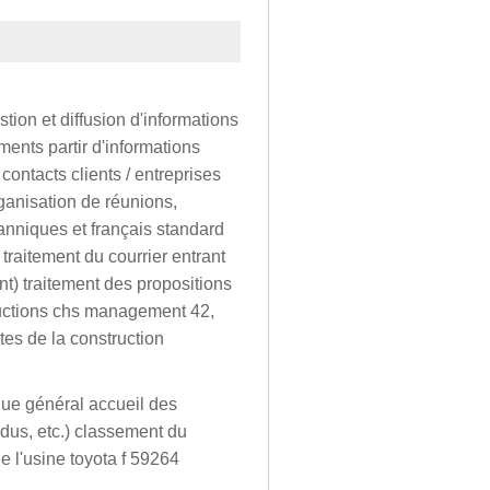
tion et diffusion d'informations
ments partir d'informations
ontacts clients / entreprises
rganisation de réunions,
anniques et français standard
 traitement du courrier entrant
nt) traitement des propositions
ductions chs management 42,
tes de la construction
que général accueil des
dus, etc.) classement du
e l'usine toyota f 59264