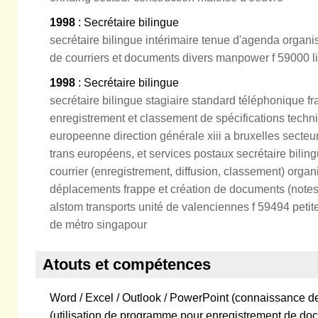
1998
: Secrétaire bilingue
secrétaire bilingue intérimaire tenue d'agenda organ
de courriers et documents divers manpower f 59000 li
1998
: Secrétaire bilingue
secrétaire bilingue stagiaire standard téléphonique 
enregistrement et classement de spécifications tech
europeenne direction générale xiii a bruxelles secte
trans européens, et services postaux secrétaire biling
courrier (enregistrement, diffusion, classement) organ
déplacements frappe et création de documents (notes
alstom transports unité de valenciennes f 59494 petite 
de métro singapour
Atouts et compétences
Word / Excel / Outlook / PowerPoint (connaissance de 
(utilisation de programme pour enregistrement de 