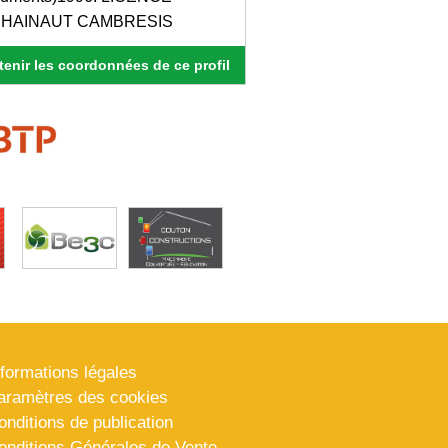
U HAINAUT CAMBRESIS
enir les coordonnées de ce profil
nformations légales
aramètres des cookies
onditions de publication
onditions Générales de Vente