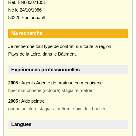
Réf. EN609071051
Né le 24/10/1986
50220 Pontaubault
Ma recherche
Je recherche tout type de contrat, sur toute la région
Pays de la Loire, dans le Bâtiment.
Expériences professionnelles
2005
: Agent / Agente de maîtrise en menuiserie
huet maconnerie (octobre) stagiaire mètreur
2005
: Aide peintre
guerin peinture stagiaire mètreur suivi de chantier
Langues