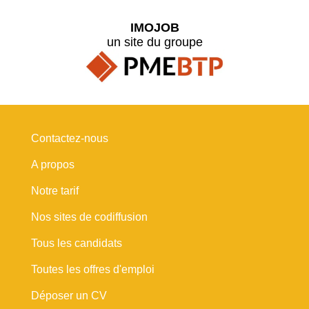
IMOJOB
un site du groupe
Contactez-nous
A propos
Notre tarif
Nos sites de codiffusion
Tous les candidats
Toutes les offres d'emploi
Déposer un CV