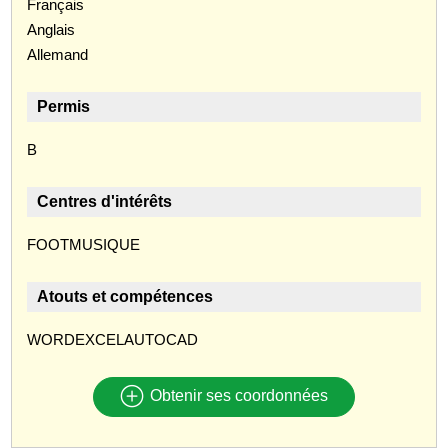
Français
Anglais
Allemand
Permis
B
Centres d'intérêts
FOOTMUSIQUE
Atouts et compétences
WORDEXCELAUTOCAD
Obtenir ses coordonnées