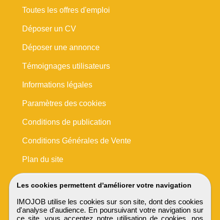
Toutes les offres d'emploi
Déposer un CV
Déposer une annonce
Témoignages utilisateurs
Informations légales
Paramètres des cookies
Conditions de publication
Conditions Générales de Vente
Plan du site
Les cookies permettent d'améliorer votre navigation
IMOJOB utilise les cookies sur son site, dont des cookies
d'analyse d'audience. En poursuivant votre navigation sur
ce site, vous acceptez notre utilisation de cookies, nos