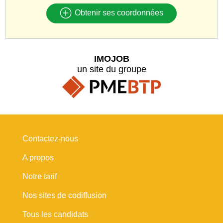
Obtenir ses coordonnées
IMOJOB
un site du groupe
Contactez-nous
A propos
Notre tarif
Nos sites de codiffusion
Tous les candidats