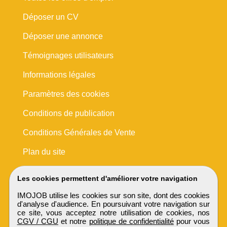
Déposer un CV
Déposer une annonce
Témoignages utilisateurs
Informations légales
Paramètres des cookies
Conditions de publication
Conditions Générales de Vente
Plan du site
Les cookies permettent d'améliorer votre navigation
IMOJOB utilise les cookies sur son site, dont des cookies
d'analyse d'audience. En poursuivant votre navigation sur
ce site, vous acceptez notre utilisation de cookies, nos
CGV / CGU
et notre
politique de confidentialité
pour vous