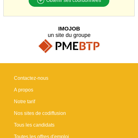
Obtenir ses coordonnées
IMOJOB
un site du groupe
Contactez-nous
A propos
Notre tarif
Nos sites de codiffusion
Tous les candidats
Toutes les offres d'emploi