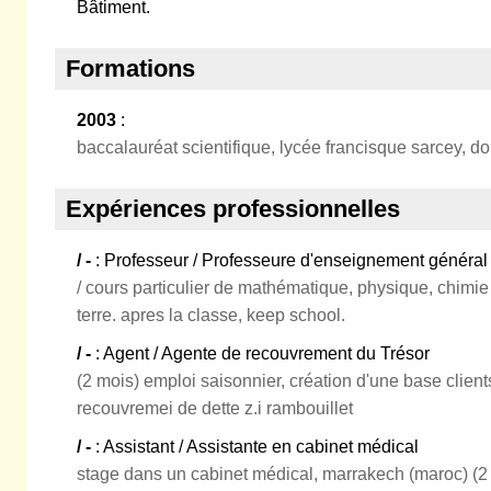
Bâtiment.
Formations
2003
:
baccalauréat scientifique, lycée francisque sarcey, d
Expériences professionnelles
/ -
: Professeur / Professeure d'enseignement généra
/ cours particulier de mathématique, physique, chimie 
terre. apres la classe, keep school.
/ -
: Agent / Agente de recouvrement du Trésor
(2 mois) emploi saisonnier, création d'une base clients
recouvremei de dette z.i rambouillet
/ -
: Assistant / Assistante en cabinet médical
stage dans un cabinet médical, marrakech (maroc) (2