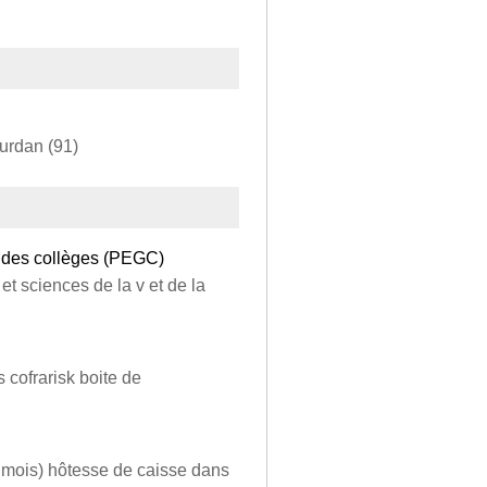
ourdan (91)
l des collèges (PEGC)
et sciences de la v et de la
 cofrarisk boite de
 mois) hôtesse de caisse dans