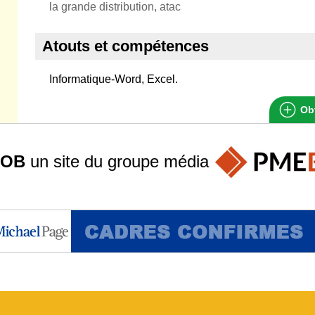
la grande distribution, atac
Atouts et compétences
Informatique-Word, Excel.
Obt
JOB
un site du groupe
média