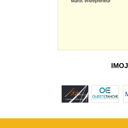
Maroc entrepreneur
IMO