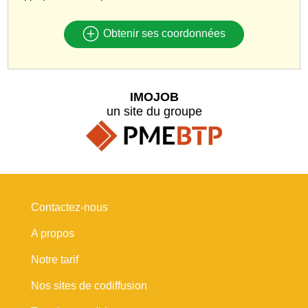
Obtenir ses coordonnées
IMOJOB
un site du groupe
Contactez-nous
A propos
Notre tarif
Nos sites de codiffusion