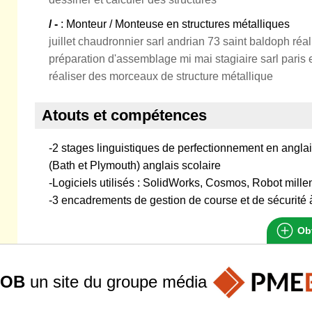
/ -
: Monteur / Monteuse en structures métalliques
juillet chaudronnier sarl andrian 73 saint baldoph réa
préparation d'assemblage mi mai stagiaire sarl paris e
réaliser des morceaux de structure métallique
Atouts et compétences
-2 stages linguistiques de perfectionnement en angla
(Bath et Plymouth) anglais scolaire
-Logiciels utilisés : SolidWorks, Cosmos, Robot mill
-3 encadrements de gestion de course et de sécurité
Obt
JOB
un site du groupe
média