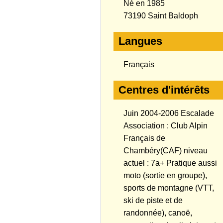
Né en 1985
73190 Saint Baldoph
Langues
Français
Centres d'intérêts
Juin 2004-2006 Escalade
Association : Club Alpin
Français de
Chambéry(CAF) niveau
actuel : 7a+ Pratique aussi
moto (sortie en groupe),
sports de montagne (VTT,
ski de piste et de
randonnée), canoë,