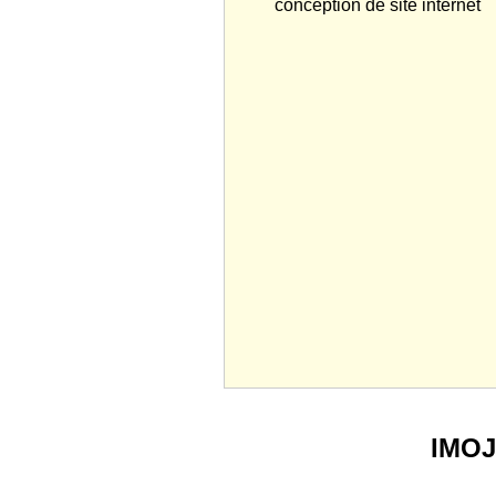
conception de site internet
IMO