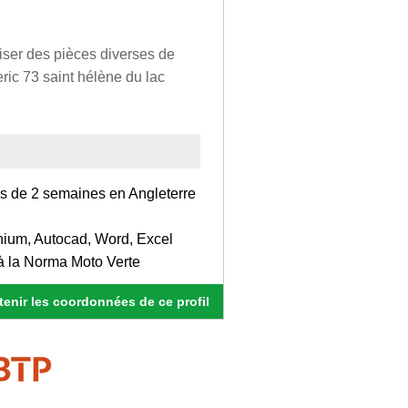
liser des pièces diverses de
ric 73 saint hélène du lac
is de 2 semaines en Angleterre
enium, Autocad, Word, Excel
 à la Norma Moto Verte
enir les coordonnées de ce profil