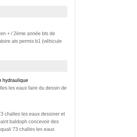
ien + / 2ème année bts de
toire ats permis b1 (véhicule
n hydraulique
les les eaux faire du dessin de
73 challes les eaux dessiner et
saint baldoph concevoir des
quali 73 challes les eaux