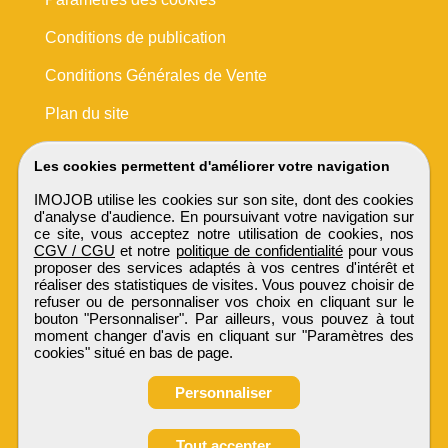
Conditions de publication
Conditions Générales de Vente
Plan du site
Les cookies permettent d'améliorer votre navigation
IMOJOB utilise les cookies sur son site, dont des cookies
d'analyse d'audience. En poursuivant votre navigation sur
ce site, vous acceptez notre utilisation de cookies, nos
CGV / CGU
et notre
politique de confidentialité
pour vous
proposer des services adaptés à vos centres d'intérêt et
réaliser des statistiques de visites. Vous pouvez choisir de
refuser ou de personnaliser vos choix en cliquant sur le
bouton "Personnaliser". Par ailleurs, vous pouvez à tout
moment changer d'avis en cliquant sur "Paramètres des
cookies" situé en bas de page.
Personnaliser
Obtenir ses
Tout accepter