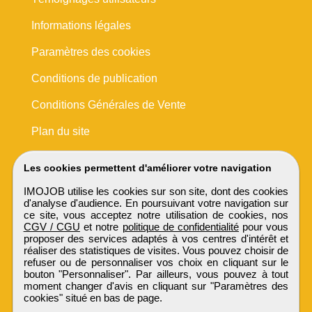
Informations légales
Paramètres des cookies
Conditions de publication
Conditions Générales de Vente
Plan du site
Les cookies permettent d'améliorer votre navigation
IMOJOB utilise les cookies sur son site, dont des cookies
d'analyse d'audience. En poursuivant votre navigation sur
ce site, vous acceptez notre utilisation de cookies, nos
CGV / CGU
et notre
politique de confidentialité
pour vous
proposer des services adaptés à vos centres d'intérêt et
réaliser des statistiques de visites. Vous pouvez choisir de
refuser ou de personnaliser vos choix en cliquant sur le
bouton "Personnaliser". Par ailleurs, vous pouvez à tout
moment changer d'avis en cliquant sur "Paramètres des
cookies" situé en bas de page.