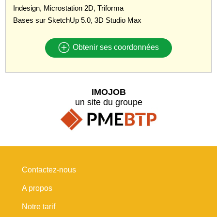
Indesign, Microstation 2D, Triforma
Bases sur SketchUp 5.0, 3D Studio Max
Obtenir ses coordonnées
IMOJOB
un site du groupe
Contactez-nous
A propos
Notre tarif