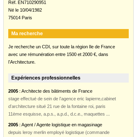
Réf. EN710290951
Né le 10/04/1982
75014 Paris
Ma recherche
Je recherche un CDI, sur toute la région Ile de France
avec une rémunération entre 1500 et 2000 €, dans
l'Architecture.
Expériences professionnelles
2005
: Architecte des bâtiments de France
stage effectué de sein de l'agence eric lapierre,cabinet
d'architecture situé 21 rue de la fontaine roi, paris
11ème esquisse, a.p.s., a.p.d., d.c.e., maquettes ...
2005
: Agent / Agente logistique en magasinage
depuis leroy merlin employé logistique (commande