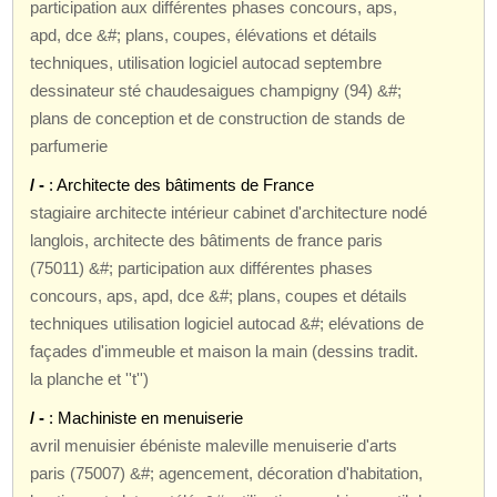
participation aux différentes phases concours, aps,
apd, dce &#; plans, coupes, élévations et détails
techniques, utilisation logiciel autocad septembre
dessinateur sté chaudesaigues champigny (94) &#;
plans de conception et de construction de stands de
parfumerie
/ -
: Architecte des bâtiments de France
stagiaire architecte intérieur cabinet d'architecture nodé
langlois, architecte des bâtiments de france paris
(75011) &#; participation aux différentes phases
concours, aps, apd, dce &#; plans, coupes et détails
techniques utilisation logiciel autocad &#; elévations de
façades d'immeuble et maison la main (dessins tradit.
la planche et ''t'')
/ -
: Machiniste en menuiserie
avril menuisier ébéniste maleville menuiserie d'arts
paris (75007) &#; agencement, décoration d'habitation,