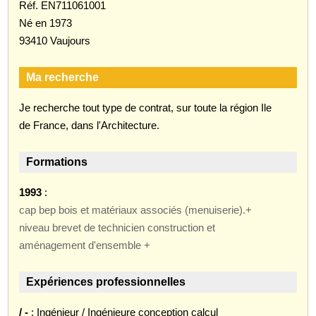
Réf. EN711061001
Né en 1973
93410 Vaujours
Ma recherche
Je recherche tout type de contrat, sur toute la région Ile
de France, dans l'Architecture.
Formations
1993
:
cap bep bois et matériaux associés (menuiserie).+
niveau brevet de technicien construction et
aménagement d'ensemble +
Expériences professionnelles
/ -
: Ingénieur / Ingénieure conception calcul