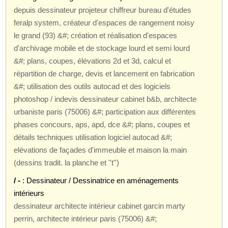
depuis dessinateur projeteur chiffreur bureau d'études
feralp system, créateur d'espaces de rangement noisy
le grand (93) &#; création et réalisation d'espaces
d'archivage mobile et de stockage lourd et semi lourd
&#; plans, coupes, élévations 2d et 3d, calcul et
répartition de charge, devis et lancement en fabrication
&#; utilisation des outils autocad et des logiciels
photoshop / indevis dessinateur cabinet b&b, architecte
urbaniste paris (75006) &#; participation aux différentes
phases concours, aps, apd, dce &#; plans, coupes et
détails techniques utilisation logiciel autocad &#;
elévations de façades d'immeuble et maison la main
(dessins tradit. la planche et ''t'')
/ -
: Dessinateur / Dessinatrice en aménagements
intérieurs
dessinateur architecte intérieur cabinet garcin marty
perrin, architecte intérieur paris (75006) &#;