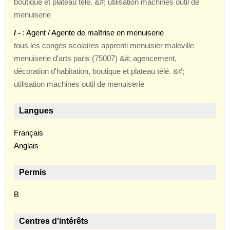
boutique et plateau télé. &#; utilisation machines outil de
menuiserie
/ -
: Agent / Agente de maîtrise en menuiserie
tous les congés scolaires apprenti menuisier maleville
menuiserie d'arts paris (75007) &#; agencement,
décoration d'habitation, boutique et plateau télé. &#;
utilisation machines outil de menuiserie
Langues
Français
Anglais
Permis
B
Centres d'intérêts