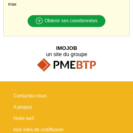
max
Obtenir ses coordonnées
IMOJOB
un site du groupe
Contactez-nous
A propos
Notre tarif
Nos sites de codiffusion