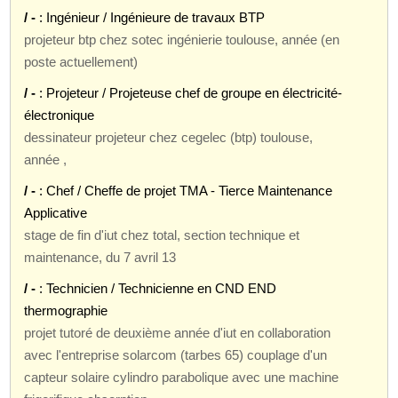
/ -
: Ingénieur / Ingénieure de travaux BTP
projeteur btp chez sotec ingénierie toulouse, année (en
poste actuellement)
/ -
: Projeteur / Projeteuse chef de groupe en électricité-
électronique
dessinateur projeteur chez cegelec (btp) toulouse,
année ,
/ -
: Chef / Cheffe de projet TMA - Tierce Maintenance
Applicative
stage de fin d'iut chez total, section technique et
maintenance, du 7 avril 13
/ -
: Technicien / Technicienne en CND END
thermographie
projet tutoré de deuxième année d'iut en collaboration
avec l'entreprise solarcom (tarbes 65) couplage d'un
capteur solaire cylindro parabolique avec une machine