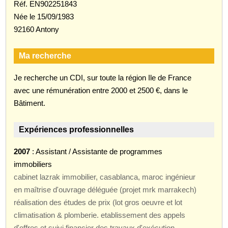
Réf. EN902251843
Née le 15/09/1983
92160 Antony
Ma recherche
Je recherche un CDI, sur toute la région Ile de France
avec une rémunération entre 2000 et 2500 €, dans le
Bâtiment.
Expériences professionnelles
2007
: Assistant / Assistante de programmes
immobiliers
cabinet lazrak immobilier, casablanca, maroc ingénieur
en maîtrise d'ouvrage déléguée (projet mrk marrakech)
réalisation des études de prix (lot gros oeuvre et lot
climatisation & plomberie. etablissement des appels
d'offres et suivi financier des travaux d'exécution.