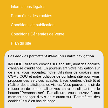
Informations légales
Paramètres des cookies
Conditions de publication
Conditions Générales de Vente
Plan du site
Les cookies permettent d'améliorer votre navigation
IMOJOB utilise les cookies sur son site, dont des cookies
d'analyse d'audience. En poursuivant votre navigation sur
ce site, vous acceptez notre utilisation de cookies, nos
CGV / CGU
et notre
politique de confidentialité
pour vous
proposer des services adaptés à vos centres d'intérêt et
réaliser des statistiques de visites. Vous pouvez choisir de
refuser ou de personnaliser vos choix en cliquant sur le
bouton "Personnaliser". Par ailleurs, vous pouvez à tout
moment changer d'avis en cliquant sur "Paramètres des
cookies" situé en bas de page.