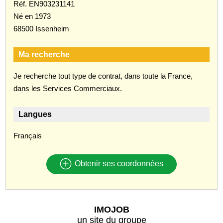
Réf. EN903231141
Né en 1973
68500 Issenheim
Ma recherche
Je recherche tout type de contrat, dans toute la France,
dans les Services Commerciaux.
Langues
Français
Obtenir ses coordonnées
IMOJOB
un site du groupe