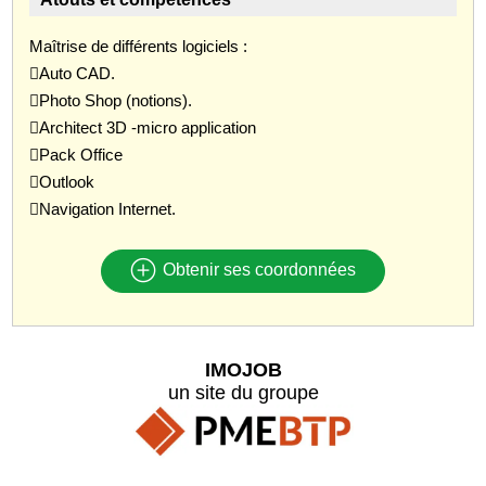
Maîtrise de différents logiciels :
Auto CAD.
Photo Shop (notions).
Architect 3D -micro application
Pack Office
Outlook
Navigation Internet.
Obtenir ses coordonnées
IMOJOB
un site du groupe