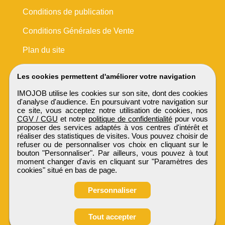
Conditions de publication
Conditions Générales de Vente
Plan du site
Les cookies permettent d'améliorer votre navigation
IMOJOB utilise les cookies sur son site, dont des cookies
d'analyse d'audience. En poursuivant votre navigation sur
ce site, vous acceptez notre utilisation de cookies, nos
CGV / CGU
et notre
politique de confidentialité
pour vous
proposer des services adaptés à vos centres d'intérêt et
réaliser des statistiques de visites. Vous pouvez choisir de
refuser ou de personnaliser vos choix en cliquant sur le
bouton "Personnaliser". Par ailleurs, vous pouvez à tout
moment changer d'avis en cliquant sur "Paramètres des
cookies" situé en bas de page.
Personnaliser
Obtenir ses
Tout accepter