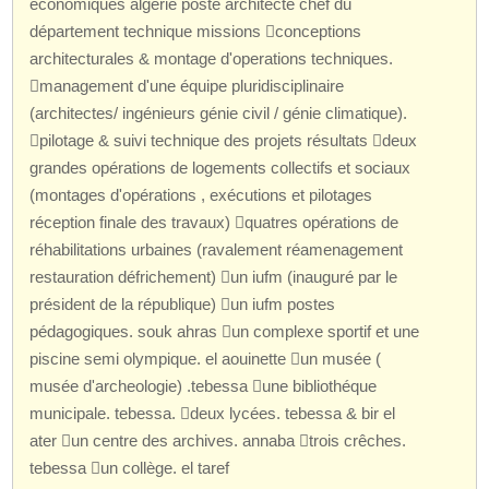
economiques algérie poste architecte chef du
département technique missions conceptions
architecturales & montage d'operations techniques.
management d'une équipe pluridisciplinaire
(architectes/ ingénieurs génie civil / génie climatique).
pilotage & suivi technique des projets résultats deux
grandes opérations de logements collectifs et sociaux
(montages d'opérations , exécutions et pilotages
réception finale des travaux) quatres opérations de
réhabilitations urbaines (ravalement réamenagement
restauration défrichement) un iufm (inauguré par le
président de la république) un iufm postes
pédagogiques. souk ahras un complexe sportif et une
piscine semi olympique. el aouinette un musée (
musée d'archeologie) .tebessa une bibliothéque
municipale. tebessa. deux lycées. tebessa & bir el
ater un centre des archives. annaba trois crêches.
tebessa un collège. el taref