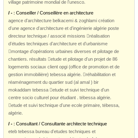
village patrimoine mondial de l'unesco.
/ -
: Conseiller / Conseillère en architecture
agence d'architecture belkacemi & zoghlami création
d'une agence d'architecture et d'ingénierie algérie poste
directeur technique / associé missions réalisation
d'études techniques d'architecture et d'urbanisme
montage d'opérations urbaines diverses et pilotage de
chantiers. résultats etude et pilotage d'un projet de 86
logements sociaux client opgi (office de promotion et de
gestion immobilière) tebessa algérie. réhabilitation et
réaménagement du quartier sud (al amal ) bir
mokaddam tebessa etude et suivi technique d'un
centre socio culturel pour étudiant . tébessa algérie.
etude et suivi technique d'une ecole primaire, tébessa,
algérie.
/ -
: Consultant / Consultante architecte technique
eteb tebessa bureau d'etudes techniques et