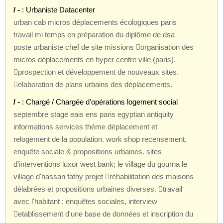
/ -
: Urbaniste Datacenter
urban cab micros déplacements écologiques paris
travail mi temps en préparation du diplôme de dsa
poste urbaniste chef de site missions organisation des
micros déplacements en hyper centre ville (paris).
prospection et développement de nouveaux sites.
elaboration de plans urbains des déplacements.
/ -
: Chargé / Chargée d'opérations logement social
septembre stage eais ens paris egyptian antiquity
informations services théme déplacement et
relogement de la population. work shop recensement,
enquête sociale & propositions urbaines. sites
d'interventions luxor west bank; le village du gourna le
village d'hassan fathy projet réhabilitation des maisons
délabrées et propositions urbaines diverses. travail
avec l'habitant ; enquêtes sociales, interview
etablissement d'une base de données et inscription du