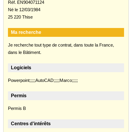
Réf. EN904071124
Né le 12/03/1984
25 220 Thise
Ma recherche
Je recherche tout type de contrat, dans toute la France,
dans le Bâtiment.
Logiciels
Powerpoint;;;;;AutoCAD;;;;;Marco;;;;;
Permis
Permis B
Centres d'intérêts