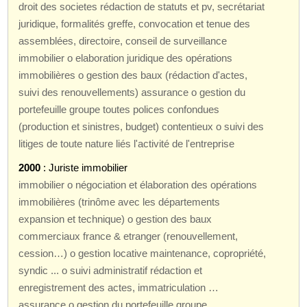
droit des societes rédaction de statuts et pv, secrétariat
juridique, formalités greffe, convocation et tenue des
assemblées, directoire, conseil de surveillance
immobilier o elaboration juridique des opérations
immobilières o gestion des baux (rédaction d'actes,
suivi des renouvellements) assurance o gestion du
portefeuille groupe toutes polices confondues
(production et sinistres, budget) contentieux o suivi des
litiges de toute nature liés l'activité de l'entreprise
2000
: Juriste immobilier
immobilier o négociation et élaboration des opérations
immobilières (trinôme avec les départements
expansion et technique) o gestion des baux
commerciaux france & etranger (renouvellement,
cession…) o gestion locative maintenance, copropriété,
syndic ... o suivi administratif rédaction et
enregistrement des actes, immatriculation …
assurance o gestion du portefeuille groupe