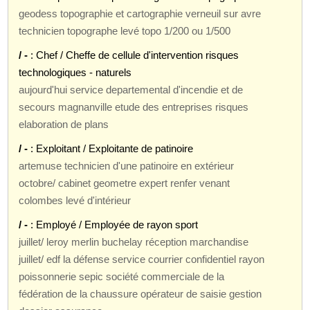
geodess topographie et cartographie verneuil sur avre
technicien topographe levé topo 1/200 ou 1/500
/ -
: Chef / Cheffe de cellule d'intervention risques
technologiques - naturels
aujourd'hui service departemental d'incendie et de
secours magnanville etude des entreprises risques
elaboration de plans
/ -
: Exploitant / Exploitante de patinoire
artemuse technicien d'une patinoire en extérieur
octobre/ cabinet geometre expert renfer venant
colombes levé d'intérieur
/ -
: Employé / Employée de rayon sport
juillet/ leroy merlin buchelay réception marchandise
juillet/ edf la défense service courrier confidentiel rayon
poissonnerie sepic société commerciale de la
fédération de la chaussure opérateur de saisie gestion