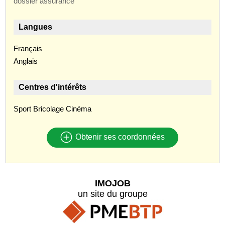
dossier assurance
Langues
Français
Anglais
Centres d'intérêts
Sport Bricolage Cinéma
Obtenir ses coordonnées
IMOJOB
un site du groupe