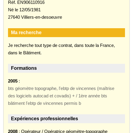
Réf. EN906110916
Né le 12/05/1981
27640 Villiers-en-desoeuvre
Ma recherche
Je recherche tout type de contrat, dans toute la France,
dans le Bâtiment.
Formations
2005
:
bts géomètre topographe, l'ebtp de vincennes (maîtrise
des logiciels autocad et covadis) + / 1ère année bts
bâtiment l'ebtp de vincennes permis b
Expériences professionnelles
2008
: Opérateur / Opératrice géomètre-topographe