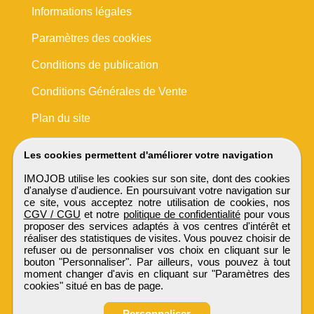
Informations légales
Paramètres des cookies
Conditions de publication
Conditions Générales de Vente
Plan du site
Les cookies permettent d'améliorer votre navigation
IMOJOB utilise les cookies sur son site, dont des cookies
d'analyse d'audience. En poursuivant votre navigation sur
ce site, vous acceptez notre utilisation de cookies, nos
CGV / CGU
et notre
politique de confidentialité
pour vous
proposer des services adaptés à vos centres d'intérêt et
réaliser des statistiques de visites. Vous pouvez choisir de
refuser ou de personnaliser vos choix en cliquant sur le
bouton "Personnaliser". Par ailleurs, vous pouvez à tout
moment changer d'avis en cliquant sur "Paramètres des
cookies" situé en bas de page.
Personnaliser