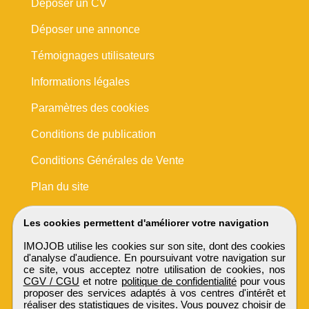
Déposer un CV
Déposer une annonce
Témoignages utilisateurs
Informations légales
Paramètres des cookies
Conditions de publication
Conditions Générales de Vente
Plan du site
Les cookies permettent d'améliorer votre navigation
IMOJOB utilise les cookies sur son site, dont des cookies
d'analyse d'audience. En poursuivant votre navigation sur
ce site, vous acceptez notre utilisation de cookies, nos
CGV / CGU
et notre
politique de confidentialité
pour vous
proposer des services adaptés à vos centres d'intérêt et
réaliser des statistiques de visites. Vous pouvez choisir de