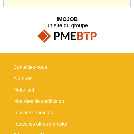
IMOJOB
un site du groupe
Contactez-nous
A propos
Notre tarif
Nos sites de codiffusion
Tous les candidats
Toutes les offres d'emploi