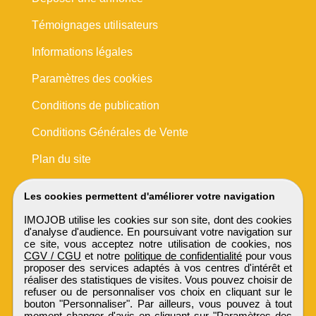
Témoignages utilisateurs
Informations légales
Paramètres des cookies
Conditions de publication
Conditions Générales de Vente
Plan du site
Les cookies permettent d'améliorer votre navigation
IMOJOB utilise les cookies sur son site, dont des cookies
d'analyse d'audience. En poursuivant votre navigation sur
ce site, vous acceptez notre utilisation de cookies, nos
CGV / CGU
et notre
politique de confidentialité
pour vous
proposer des services adaptés à vos centres d'intérêt et
réaliser des statistiques de visites. Vous pouvez choisir de
refuser ou de personnaliser vos choix en cliquant sur le
bouton "Personnaliser". Par ailleurs, vous pouvez à tout
moment changer d'avis en cliquant sur "Paramètres des