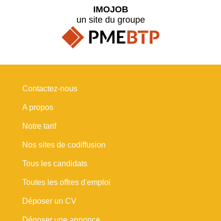
IMOJOB
un site du groupe
Contactez-nous
A propos
Notre tarif
Nos sites de codiffusion
Tous les candidats
Toutes les offres d'emploi
Déposer un CV
Déposer une annonce