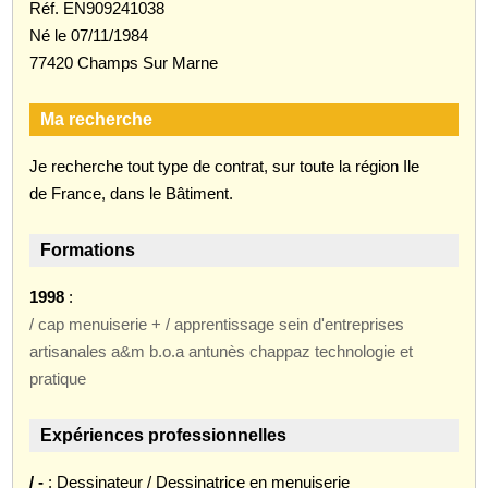
Réf. EN909241038
Né le 07/11/1984
77420 Champs Sur Marne
Ma recherche
Je recherche tout type de contrat, sur toute la région Ile
de France, dans le Bâtiment.
Formations
1998
:
/ cap menuiserie + / apprentissage sein d'entreprises
artisanales a&m b.o.a antunès chappaz technologie et
pratique
Expériences professionnelles
/ -
: Dessinateur / Dessinatrice en menuiserie