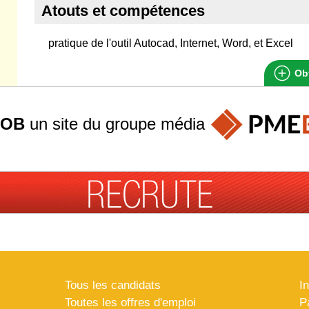
Atouts et compétences
pratique de l'outil Autocad, Internet, Word, et Excel
Obt
JOB
un site du groupe
média
Tous les candidats
I
Toutes les offres d'emploi
P