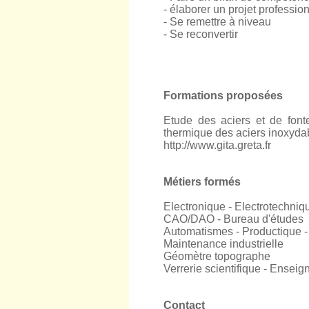
- élaborer un projet professio
- Se remettre à niveau
- Se reconvertir
Formations proposées
Etude des aciers et de fonte
thermique des aciers inoxyda
http://www.gita.greta.fr
Métiers formés
Electronique - Electrotechniqu
CAO/DAO - Bureau d'études
Automatismes - Productique -
Maintenance industrielle
Géomètre topographe
Verrerie scientifique - Ensei
Contact