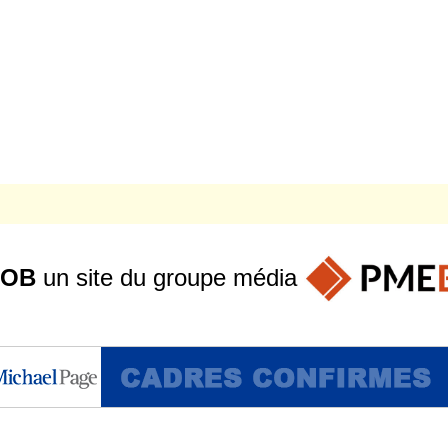
JOB
un site du groupe
média