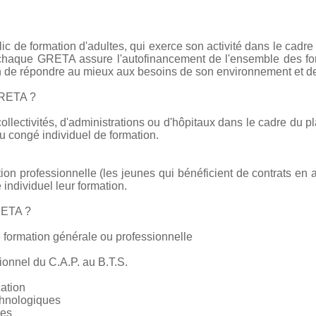
c de formation d'adultes, qui exerce son activité dans le cadre
e chaque GRETA assure l'autofinancement de l'ensemble des form
on de répondre au mieux aux besoins de son environnement et de
GRETA ?
collectivités, d'administrations ou d'hôpitaux dans le cadre du pl
 congé individuel de formation.
tion professionnelle (les jeunes qui bénéficient de contrats en 
 individuel leur formation.
RETA ?
 formation générale ou professionnelle
ionnel du C.A.P. au B.T.S.
cation
chnologiques
ces