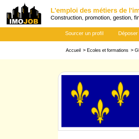
L'emploi des métiers de l'i
Construction, promotion, gestion, fi
Sourcer un profil
Déposer
Accueil
>
Ecoles et formations
>
G