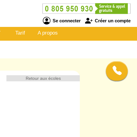
Se connecter
Créer un compte
V
Tarif
A propos
Retour aux écoles