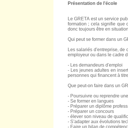
Présentation de l'école
Le GRETA est un service publi
formation ; cela signifie qu
donc toujours être en situati
Qui peut se former dans un 
Les salariés d'entreprise, de 
employeur ou dans le cadre du
- Les demandeurs d'emploi
- Les jeunes adultes en inser
personnes qui financent à titre
Que peut-on faire dans un G
- Poursuivre ou reprendre une
- Se former en langues
- Préparer un diplôme profess
- Préparer un concours
- élever son niveau de qualifi
- S'adapter aux évolutions te
- Faire un bilan de compéten