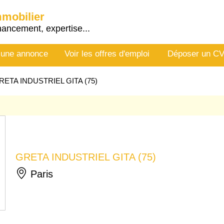
mmobilier
nancement, expertise...
 une annonce
Voir les offres d'emploi
Déposer un C
RETA INDUSTRIEL GITA (75)
GRETA INDUSTRIEL GITA (75)
Paris