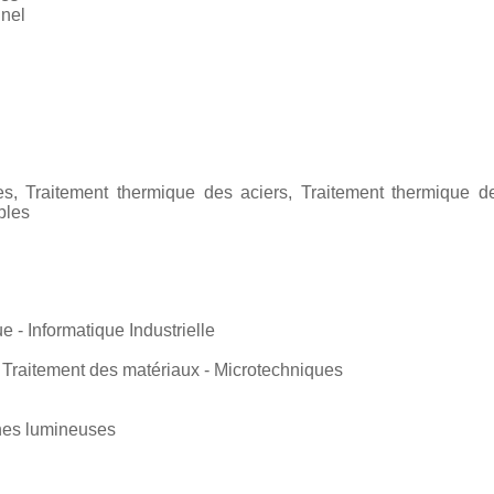
nnel
s, Traitement thermique des aciers, Traitement thermique de
bles
e - Informatique Industrielle
 Traitement des matériaux - Microtechniques
gnes lumineuses