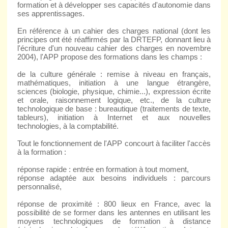
formation et à développer ses capacités d'autonomie dans
ses apprentissages.
En référence à un cahier des charges national (dont les
principes ont été réaffirmés par la DRTEFP, donnant lieu à
l'écriture d'un nouveau cahier des charges en novembre
2004), l'APP propose des formations dans les champs :
de la culture générale : remise à niveau en français,
mathématiques, initiation à une langue étrangère,
sciences (biologie, physique, chimie...), expression écrite
et orale, raisonnement logique, etc., de la culture
technologique de base : bureautique (traitements de texte,
tableurs), initiation à Internet et aux nouvelles
technologies, à la comptabilité.
Tout le fonctionnement de l'APP concourt à faciliter l'accès
à la formation :
réponse rapide : entrée en formation à tout moment,
réponse adaptée aux besoins individuels : parcours
personnalisé,
réponse de proximité : 800 lieux en France, avec la
possibilité de se former dans les antennes en utilisant les
moyens technologiques de formation à distance