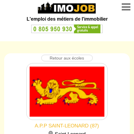
L'emploi des métiers de l'immobilier
Retour aux écoles
A.P.P SAINT-LEONARD (87)