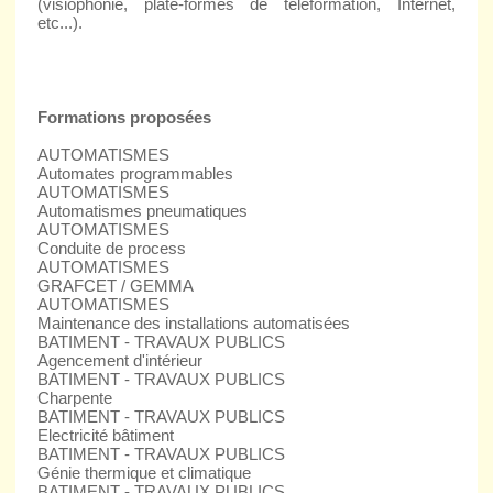
(visiophonie, plate-formes de téléformation, Internet,
etc...).
Formations proposées
AUTOMATISMES
Automates programmables
AUTOMATISMES
Automatismes pneumatiques
AUTOMATISMES
Conduite de process
AUTOMATISMES
GRAFCET / GEMMA
AUTOMATISMES
Maintenance des installations automatisées
BATIMENT - TRAVAUX PUBLICS
Agencement d'intérieur
BATIMENT - TRAVAUX PUBLICS
Charpente
BATIMENT - TRAVAUX PUBLICS
Electricité bâtiment
BATIMENT - TRAVAUX PUBLICS
Génie thermique et climatique
BATIMENT - TRAVAUX PUBLICS