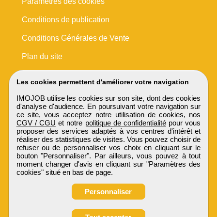
Paramètres des cookies
Conditions de publication
Conditions Générales de Vente
Plan du site
Les cookies permettent d'améliorer votre navigation
IMOJOB utilise les cookies sur son site, dont des cookies
d'analyse d'audience. En poursuivant votre navigation sur
ce site, vous acceptez notre utilisation de cookies, nos
CGV / CGU
et notre
politique de confidentialité
pour vous
proposer des services adaptés à vos centres d'intérêt et
réaliser des statistiques de visites. Vous pouvez choisir de
refuser ou de personnaliser vos choix en cliquant sur le
bouton "Personnaliser". Par ailleurs, vous pouvez à tout
moment changer d'avis en cliquant sur "Paramètres des
cookies" situé en bas de page.
Personnaliser