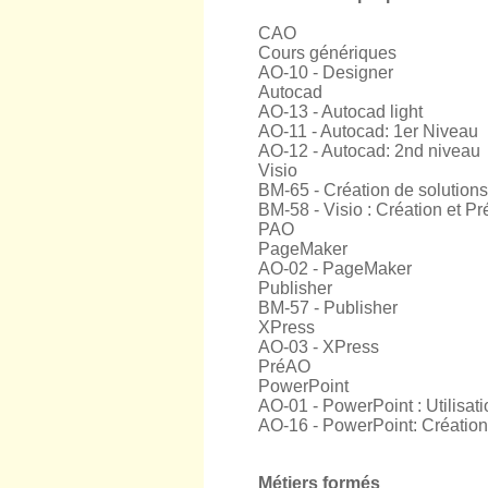
CAO
Cours génériques
AO-10 - Designer
Autocad
AO-13 - Autocad light
AO-11 - Autocad: 1er Niveau
AO-12 - Autocad: 2nd niveau
Visio
BM-65 - Création de solution
BM-58 - Visio : Création et 
PAO
PageMaker
AO-02 - PageMaker
Publisher
BM-57 - Publisher
XPress
AO-03 - XPress
PréAO
PowerPoint
AO-01 - PowerPoint : Utilisati
AO-16 - PowerPoint: Créatio
Métiers formés