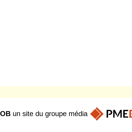
JOB
un site du groupe
média