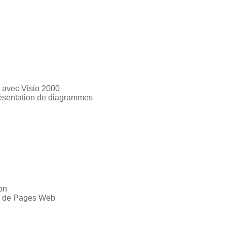
s avec Visio 2000
Présentation de diagrammes
on
n de Pages Web