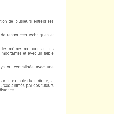
ion de plusieurs entreprises
 de ressources techniques et
t les mêmes méthodes et les
mportantes et avec un faible
olys ou centralisée avec une
ur l’ensemble du territoire, la
ources animés par des tuteurs
distance.