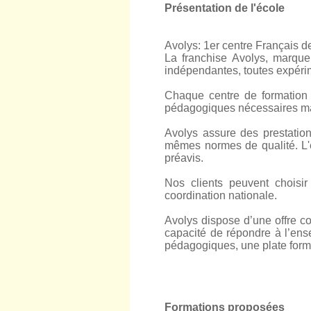
Présentation de l'école
Avolys: 1er centre Français d
La franchise Avolys, marque
indépendantes, toutes expérim
Chaque centre de formation 
pédagogiques nécessaires ma
Avolys assure des prestati
mêmes normes de qualité. L'
préavis.
Nos clients peuvent choisir
coordination nationale.
Avolys dispose d’une offre com
capacité de répondre à l’ens
pédagogiques, une plate forme
Formations proposées