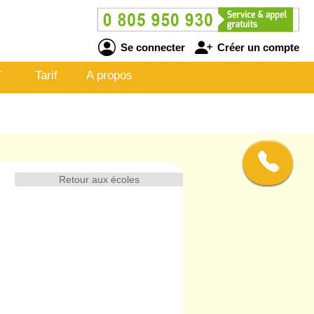
Se connecter
Créer un compte
V
Tarif
A propos
Retour aux écoles