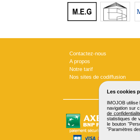
Contactez-nous
A propos
Notre tarif
Nos sites de codiffusion
Les cookies p
IMOJOB utilise l
navigation sur c
de confidentialit
statistiques de 
le bouton "Pers
"Paramètres des