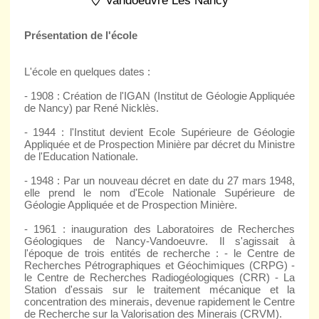
Vandoeuvre Les Nancy
Présentation de l'école
L'école en quelques dates :
- 1908 : Création de l'IGAN (Institut de Géologie Appliquée
de Nancy) par René Nicklès.
- 1944 : l'Institut devient Ecole Supérieure de Géologie
Appliquée et de Prospection Minière par décret du Ministre
de l'Education Nationale.
- 1948 : Par un nouveau décret en date du 27 mars 1948,
elle prend le nom d'Ecole Nationale Supérieure de
Géologie Appliquée et de Prospection Minière.
- 1961 : inauguration des Laboratoires de Recherches
Géologiques de Nancy-Vandoeuvre. Il s'agissait à
l'époque de trois entités de recherche : - le Centre de
Recherches Pétrographiques et Géochimiques (CRPG) -
le Centre de Recherches Radiogéologiques (CRR) - La
Station d'essais sur le traitement mécanique et la
concentration des minerais, devenue rapidement le Centre
de Recherche sur la Valorisation des Minerais (CRVM).