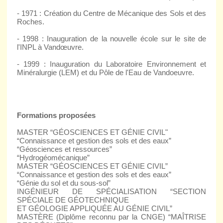
- 1971 : Création du Centre de Mécanique des Sols et des
Roches.
- 1998 : Inauguration de la nouvelle école sur le site de
l'INPL à Vandœuvre.
- 1999 : Inauguration du Laboratoire Environnement et
Minéralurgie (LEM) et du Pôle de l'Eau de Vandoeuvre.
Formations proposées
MASTER “GÉOSCIENCES ET GÉNIE CIVIL"
“Connaissance et gestion des sols et des eaux”
“Géosciences et ressources”
“Hydrogéomécanique”
MASTER “GÉOSCIENCES ET GÉNIE CIVIL”
“Connaissance et gestion des sols et des eaux”
“Génie du sol et du sous-sol”
INGÉNIEUR DE SPÉCIALISATION “SECTION
SPÉCIALE DE GÉOTECHNIQUE
ET GÉOLOGIE APPLIQUÉE AU GÉNIE CIVIL”
MASTÈRE (Diplôme reconnu par la CNGE) “MAÎTRISE