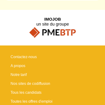
IMOJOB
un site du groupe
Contactez-nous
A propos
Notre tarif
Nos sites de codiffusion
Tous les candidats
Toutes les offres d'emploi