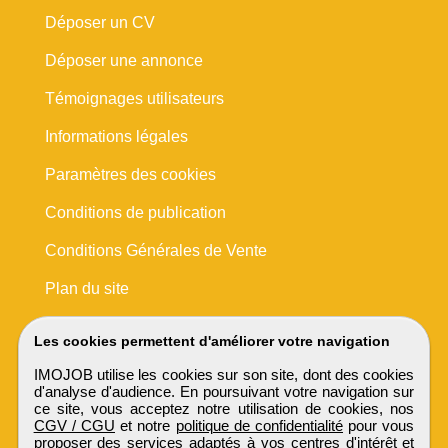
Déposer un CV
Déposer une annonce
Témoignages utilisateurs
Informations légales
Paramètres des cookies
Conditions de publication
Conditions Générales de Vente
Plan du site
Les cookies permettent d'améliorer votre navigation
IMOJOB utilise les cookies sur son site, dont des cookies
d'analyse d'audience. En poursuivant votre navigation sur
ce site, vous acceptez notre utilisation de cookies, nos
CGV / CGU
et notre
politique de confidentialité
pour vous
proposer des services adaptés à vos centres d'intérêt et