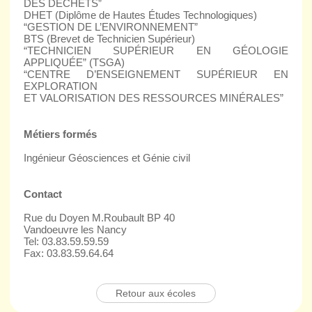
DES DÉCHETS”
DHET (Diplôme de Hautes Études Technologiques)
“GESTION DE L’ENVIRONNEMENT”
BTS (Brevet de Technicien Supérieur)
“TECHNICIEN SUPÉRIEUR EN GÉOLOGIE
APPLIQUÉE” (TSGA)
“CENTRE D’ENSEIGNEMENT SUPÉRIEUR EN
EXPLORATION
ET VALORISATION DES RESSOURCES MINÉRALES”
Métiers formés
Ingénieur Géosciences et Génie civil
Contact
Rue du Doyen M.Roubault BP 40
Vandoeuvre les Nancy
Tel: 03.83.59.59.59
Fax: 03.83.59.64.64
Retour aux écoles