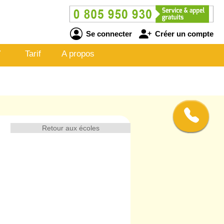
Se connecter
Créer un compte
V
Tarif
A propos
Retour aux écoles