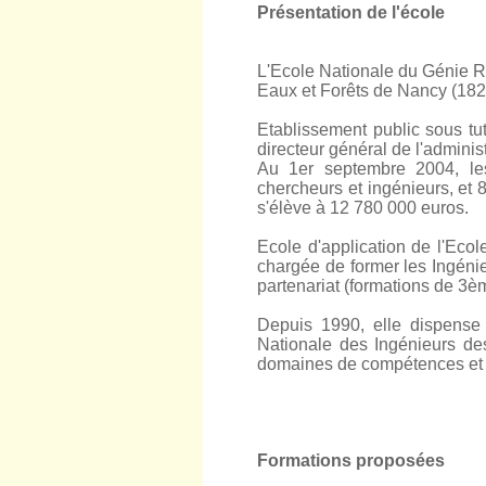
Présentation de l'école
L'Ecole Nationale du Génie R
Eaux et Forêts de Nancy (1824
Etablissement public sous tute
directeur général de l'administ
Au 1er septembre 2004, le
chercheurs et ingénieurs, et 
s'élève à 12 780 000 euros.
Ecole d'application de l'Ecol
chargée de former les Ingénie
partenariat (formations de 3è
Depuis 1990, elle dispense l
Nationale des Ingénieurs de
domaines de compétences et d
Formations proposées