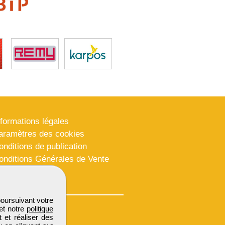
nformations légales
aramètres des cookies
onditions de publication
onditions Générales de Vente
lan du site
poursuivant votre
et notre
politique
 et réaliser des