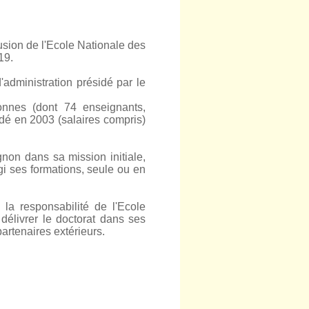
sion de l'Ecole Nationale des
19.
d'administration présidé par le
nnes (dont 74 enseignants,
idé en 2003 (salaires compris)
gnon dans sa mission initiale,
gi ses formations, seule ou en
 la responsabilité de l'Ecole
élivrer le doctorat dans ses
rtenaires extérieurs.