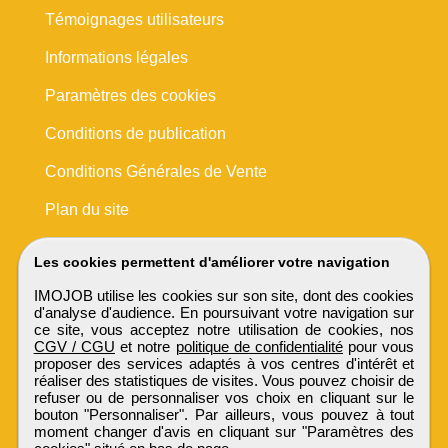
Témoignages utilisateurs
Informations légales
Paramètres des cookies
Conditions de publication
Conditions Générales de Vente
Plan du site
Les cookies permettent d'améliorer votre navigation
IMOJOB utilise les cookies sur son site, dont des cookies
d'analyse d'audience. En poursuivant votre navigation sur
ce site, vous acceptez notre utilisation de cookies, nos
CGV / CGU
et notre
politique de confidentialité
pour vous
proposer des services adaptés à vos centres d'intérêt et
réaliser des statistiques de visites. Vous pouvez choisir de
refuser ou de personnaliser vos choix en cliquant sur le
bouton "Personnaliser". Par ailleurs, vous pouvez à tout
moment changer d'avis en cliquant sur "Paramètres des