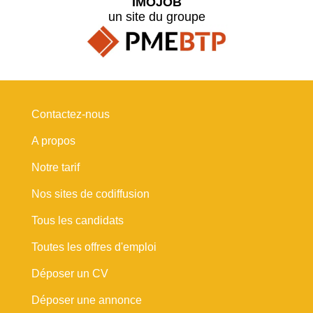
IMOJOB
un site du groupe
Contactez-nous
A propos
Notre tarif
Nos sites de codiffusion
Tous les candidats
Toutes les offres d'emploi
Déposer un CV
Déposer une annonce