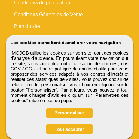
Conditions de publication
Conditions Générales de Vente
Plan du site
Les cookies permettent d'améliorer votre navigation
IMOJOB utilise les cookies sur son site, dont des cookies
d'analyse d'audience. En poursuivant votre navigation sur
ce site, vous acceptez notre utilisation de cookies, nos
CGV / CGU
et notre
politique de confidentialité
pour vous
proposer des services adaptés à vos centres d'intérêt et
réaliser des statistiques de visites. Vous pouvez choisir de
refuser ou de personnaliser vos choix en cliquant sur le
bouton "Personnaliser". Par ailleurs, vous pouvez à tout
moment changer d'avis en cliquant sur "Paramètres des
cookies" situé en bas de page.
Personnaliser
Tout accepter
IMOJOB