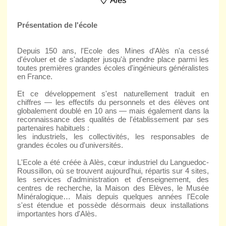
Ales
Présentation de l'école
Depuis 150 ans, l'Ecole des Mines d'Alès n'a cessé
d'évoluer et de s'adapter jusqu'à prendre place parmi les
toutes premières grandes écoles d'ingénieurs généralistes
en France.
Et ce développement s'est naturellement traduit en
chiffres — les effectifs du personnels et des élèves ont
globalement doublé en 10 ans — mais également dans la
reconnaissance des qualités de l'établissement par ses
partenaires habituels :
les industriels, les collectivités, les responsables de
grandes écoles ou d'universités.
L'Ecole a été créée à Alès, cœur industriel du Languedoc-
Roussillon, où se trouvent aujourd'hui, répartis sur 4 sites,
les services d'administration et d'enseignement, des
centres de recherche, la Maison des Elèves, le Musée
Minéralogique… Mais depuis quelques années l'Ecole
s'est étendue et possède désormais deux installations
importantes hors d'Alès.