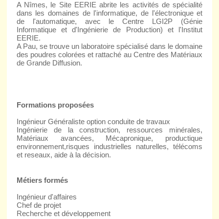
A Nîmes, le Site EERIE abrite les activités de spécialité
dans les domaines de l'informatique, de l'électronique et
de l'automatique, avec le Centre LGI2P (Génie
Informatique et d'Ingénierie de Production) et l'Institut
EERIE.
A Pau, se trouve un laboratoire spécialisé dans le domaine
des poudres colorées et rattaché au Centre des Matériaux
de Grande Diffusion.
Formations proposées
Ingénieur Généraliste option conduite de travaux
Ingénierie de la construction, ressources minérales,
Matériaux avancées, Mécapronique, productique
environnement,risques industrielles naturelles, télécoms
et reseaux, aide à la décision.
Métiers formés
Ingénieur d'affaires
Chef de projet
Recherche et développement