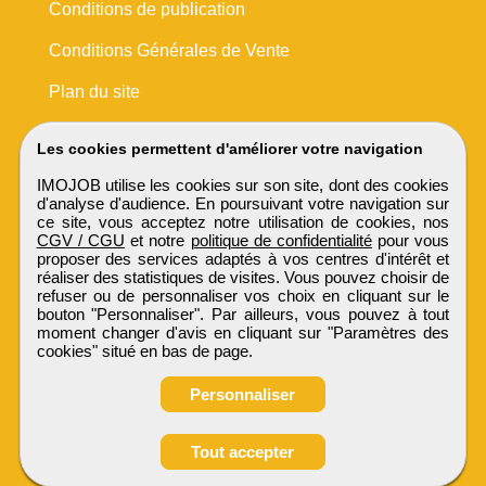
Conditions de publication
Conditions Générales de Vente
Plan du site
Les cookies permettent d'améliorer votre navigation
IMOJOB utilise les cookies sur son site, dont des cookies
d'analyse d'audience. En poursuivant votre navigation sur
ce site, vous acceptez notre utilisation de cookies, nos
CGV / CGU
et notre
politique de confidentialité
pour vous
proposer des services adaptés à vos centres d'intérêt et
réaliser des statistiques de visites. Vous pouvez choisir de
refuser ou de personnaliser vos choix en cliquant sur le
bouton "Personnaliser". Par ailleurs, vous pouvez à tout
moment changer d'avis en cliquant sur "Paramètres des
cookies" situé en bas de page.
Personnaliser
Tout accepter
IMOJOB