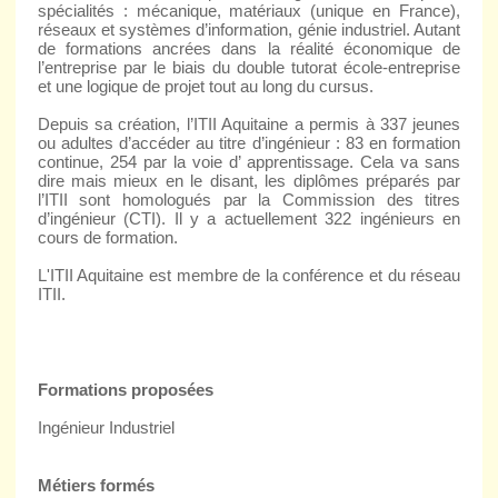
spécialités : mécanique, matériaux (unique en France),
réseaux et systèmes d’information, génie industriel. Autant
de formations ancrées dans la réalité économique de
l’entreprise par le biais du double tutorat école-entreprise
et une logique de projet tout au long du cursus.
Depuis sa création, l’ITII Aquitaine a permis à 337 jeunes
ou adultes d’accéder au titre d’ingénieur : 83 en formation
continue, 254 par la voie d’ apprentissage. Cela va sans
dire mais mieux en le disant, les diplômes préparés par
l’ITII sont homologués par la Commission des titres
d’ingénieur (CTI). Il y a actuellement 322 ingénieurs en
cours de formation.
L'ITII Aquitaine est membre de la conférence et du réseau
ITII.
Formations proposées
Ingénieur Industriel
Métiers formés