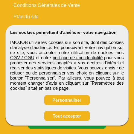
Conditions Générales de Vente
Plan du site
Les cookies permettent d'améliorer votre navigation
IMOJOB utilise les cookies sur son site, dont des cookies
d'analyse d'audience. En poursuivant votre navigation sur
ce site, vous acceptez notre utilisation de cookies, nos
CGV / CGU
et notre
politique de confidentialité
pour vous
proposer des services adaptés à vos centres d'intérêt et
réaliser des statistiques de visites. Vous pouvez choisir de
refuser ou de personnaliser vos choix en cliquant sur le
bouton "Personnaliser". Par ailleurs, vous pouvez à tout
moment changer d'avis en cliquant sur "Paramètres des
cookies" situé en bas de page.
Personnaliser
Tout accepter
Candidature spontanée
IMOJOB
Tous droits réservés © 1999 - 2026