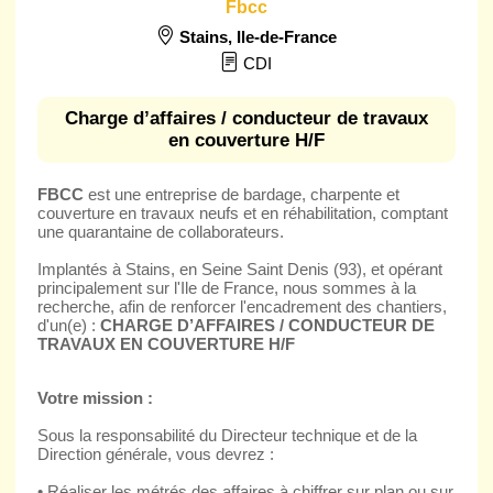
Fbcc
Stains
,
Ile-de-France
CDI
Charge d’affaires / conducteur de travaux
en couverture H/F
FBCC
est une entreprise de bardage, charpente et
couverture en travaux neufs et en réhabilitation, comptant
une quarantaine de collaborateurs.
Implantés à Stains, en Seine Saint Denis (93), et opérant
principalement sur l'Ile de France, nous sommes à la
recherche, afin de renforcer l'encadrement des chantiers,
d'un(e) :
CHARGE D’AFFAIRES / CONDUCTEUR DE
TRAVAUX EN COUVERTURE H/F
Votre mission :
Sous la responsabilité du Directeur technique et de la
Direction générale, vous devrez :
• Réaliser les métrés des affaires à chiffrer sur plan ou sur