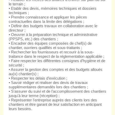
le terrain ;
• Etablir des devis, mémoires techniques et dossiers
techniques ;
• Prendre connaissance et appliquer les pièces
contractuelles dans la limite des délégations ;
• Définir des budgets travaux en collaboration avec le
directeur ;
• Oeuvrer à la préparation technique et administrative
(PPSPS, etc.) des chantiers ;
• Encadrer des équipes composées de chef(s) de
chantier, ouvriers qualifiés et sous-traitants ;
• Rechercher les fournisseurs et recourir à la sous-
traitance dans le respect de la réglementation applicable ;
• Faire respecter les différentes consignes d’hygiène et de
sécurité ;
• Assurer la gestion des comptes et des budgets alloués
au(x) chantier(s) ;
• Respecter les délais d’exécution ;
• Savoir rédiger et réaliser des devis de travaux
supplémentaires demandés lors des chantiers ;
• S'assurer du suivi et de l'accomplissement des chantiers
jusqu'à leur terme (réception) ;
• Représenter l'entreprise auprès des clients lors des
chantiers et être garant de leur satisfaction en anticipant
leurs besoins.