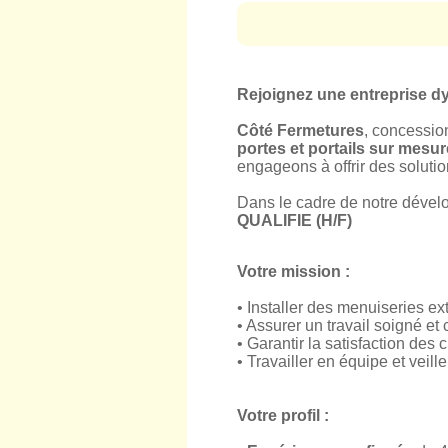
Rejoignez une entreprise dy
Côté Fermetures
, concessio
portes et portails sur mesur
engageons à offrir des solutio
Dans le cadre de notre dével
QUALIFIE (H/F)
Votre mission :
• Installer des menuiseries ext
• Assurer un travail soigné e
• Garantir la satisfaction des 
• Travailler en équipe et veil
Votre profil :