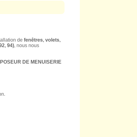
tallation de
fenêtres, volets,
92, 94)
, nous nous
POSEUR DE MENUISERIE
on.