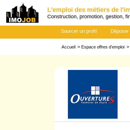
L'emploi des métiers de l'i
Construction, promotion, gestion, fi
Sourcer un profil
Déposer
Accueil
>
Espace offres d'emploi