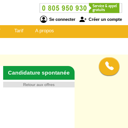
Se connecter
Créer un compte
V
Tarif
A propos
Candidature spontanée
Retour aux offres