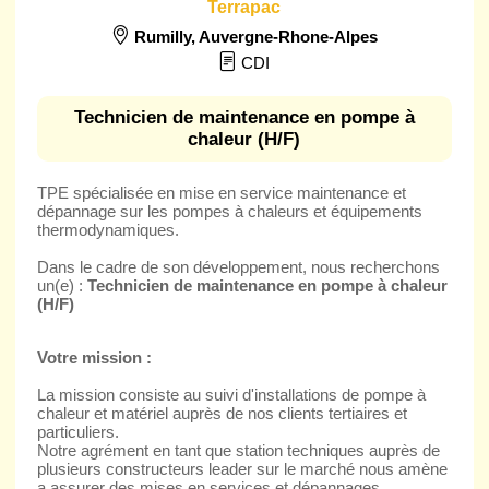
Terrapac
Rumilly
,
Auvergne-Rhone-Alpes
CDI
Technicien de maintenance en pompe à
chaleur (H/F)
TPE spécialisée en mise en service maintenance et
dépannage sur les pompes à chaleurs et équipements
thermodynamiques.
Dans le cadre de son développement, nous recherchons
un(e) :
Technicien de maintenance en pompe à chaleur
(H/F)
Votre mission :
La mission consiste au suivi d'installations de pompe à
chaleur et matériel auprès de nos clients tertiaires et
particuliers.
Notre agrément en tant que station techniques auprès de
plusieurs constructeurs leader sur le marché nous amène
a assurer des mises en services et dépannages.