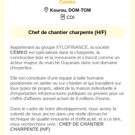
Cemko
Kourou
,
DOM-TOM
CDI
Chef de chantier charpente (H/F)
Appartenant au groupe XYLOFINANCE, la société
CEMKO
est spécialisée dans la charpente, la
construction bois et la menuiserie et s’inscrit comme un
acteur majeur du marché Guyanais dans son domaine
d’expertise.
Elle est constituée d’une équipe à taille humaine
positionnée en atelier ou sur chantier et qui travaillent sur
tous types de projets, allant de la maison individuelle à
d’importantes infrastructures publiques ou privées pour un
chiffre d’affaires annuel actuel de 8 millions d’euros.
Dans le cadre de notre développement, nous avons la
volonté de nous ancrer dans une réelle démarche
technique de qualité innovante et d’efficacité, et à ce titre,
nous recherchons un/e :
CHEF DE CHANTIER
CHARPENTE (H/F)