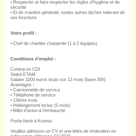
• Respecter et faire respecter les règles d’hygiène et de
sécurité
• Et de manière générale, toutes autres tâches relevant de
ses fonctions
Votre profil :
• Chef de chantier charpente (1 à 2 équipes)
Conditions d'emploi :
Contrat en CDI
Statut ETAM
Salaire 3200 euros bruts sur 12 mois (base 35h)
Avantages :
• Camionnette de service
• Téléphone de service
• 13ème mois
• Hébergement inclus (5 mois)
• Billet d’avion à l’embauche
Poste basé à Kourou
Veuillez adresser un CV et une lettre de motivation en