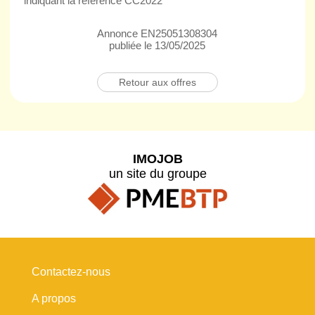
indiquant la référence CC2022
Annonce EN25051308304
publiée le 13/05/2025
Retour aux offres
IMOJOB
un site du groupe
Contactez-nous
A propos