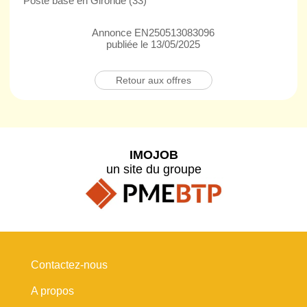
Poste basé en Gironde (33)
Annonce EN250513083096
publiée le 13/05/2025
Retour aux offres
IMOJOB
un site du groupe
Contactez-nous
A propos