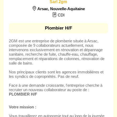
Sarl 2gm
Arsac
,
Nouvelle-Aquitaine
CDI
Plombier H/F
2GM est une entreprise de plomberie située à Arsac,
composée de 9 collaborateurs actuellement, nous
intervenons exclusivement en rénovation et dépannage
sanitaire, recherche de fuite, chauffe-eau, chauffage,
remplacement et réparations de colonnes, rénovation de
salle de bains.
Nos principaux clients sont les agences immobilières et
les syndics de copropriétés. Pas de neuf.
Face à une demande croissante, l'entreprise cherche à
recruter un nouveau collaborateur au poste de :
PLOMBIER H/F
Votre mission :
Vous travaillerez en autonomie tout au long de la journée