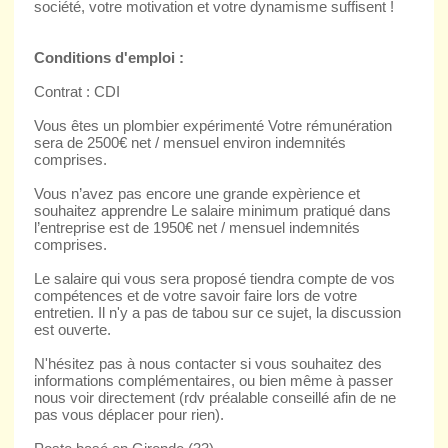
société, votre motivation et votre dynamisme suffisent !
Conditions d'emploi :
Contrat : CDI
Vous êtes un plombier expérimenté Votre rémunération
sera de 2500€ net / mensuel environ indemnités
comprises.
Vous n’avez pas encore une grande expèrience et
souhaitez apprendre Le salaire minimum pratiqué dans
l’entreprise est de 1950€ net / mensuel indemnités
comprises.
Le salaire qui vous sera proposé tiendra compte de vos
compétences et de votre savoir faire lors de votre
entretien. Il n'y a pas de tabou sur ce sujet, la discussion
est ouverte.
N'hésitez pas à nous contacter si vous souhaitez des
informations complémentaires, ou bien même à passer
nous voir directement (rdv préalable conseillé afin de ne
pas vous déplacer pour rien).