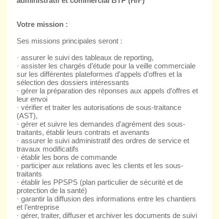
administratif et commercial BTP (H/F)
Votre mission :
Ses missions principales seront :
· assurer le suivi des tableaux de reporting,
· assister les chargés d’étude pour la veille commerciale
sur les différentes plateformes d’appels d’offres et la
sélection des dossiers intéressants
· gérer la préparation des réponses aux appels d’offres et
leur envoi
· vérifier et traiter les autorisations de sous-traitance
(AST),
· gérer et suivre les demandes d'agrément des sous-
traitants, établir leurs contrats et avenants
· assurer le suivi administratif des ordres de service et
travaux modificatifs
· établir les bons de commande
· participer aux relations avec les clients et les sous-
traitants
· établir les PPSPS (plan particulier de sécurité et de
protection de la santé)
· garantir la diffusion des informations entre les chantiers
et l’entreprise
· gérer, traiter, diffuser et archiver les documents de suivi