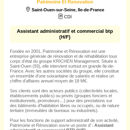
Patrimoine Et Renovation
Saint-Ouen-sur-Seine
,
Ile-de-France
CDI
Assistant administratif et commercial btp
(H/F)
Fondée en 2001, Patrimoine et Rénovation est une
entreprise générale de rénovation et de réhabilitation tous
corps d'état du groupe KRICHEN Management. Située à
Saint-Ouen (93), elle intervient surtout en grande Ile-de-
France. Avec les autres sociétés du groupe, elle constitue
un ensemble d’une soixantaine de salariés et réalise un
chiffre d’affaires annuel moyen de 18 M€.
Ses clients sont des acteurs publics (collectivités locales,
établissements publics) ou privés (groupes fonciers et
institutionnels, promoteurs…) pour des prestations sur
des bâtiments d’habitation libres ou occupés, ou de nature
tertiaire (immeubles de bureaux ou industriels).
Pour les fonctions de support administratif de son activité,
Patrimoine et Rénovation ouvre un poste d’ :
Assistant