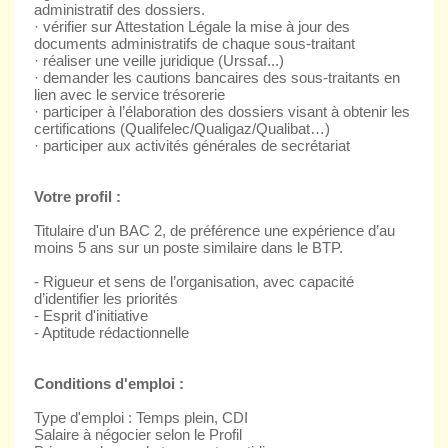
administratif des dossiers.
· vérifier sur Attestation Légale la mise à jour des
documents administratifs de chaque sous-traitant
· réaliser une veille juridique (Urssaf...)
· demander les cautions bancaires des sous-traitants en
lien avec le service trésorerie
· participer à l’élaboration des dossiers visant à obtenir les
certifications (Qualifelec/Qualigaz/Qualibat…)
· participer aux activités générales de secrétariat
Votre profil :
Titulaire d'un BAC 2, de préférence une expérience d’au
moins 5 ans sur un poste similaire dans le BTP.
- Rigueur et sens de l’organisation, avec capacité
d’identifier les priorités
- Esprit d'initiative
- Aptitude rédactionnelle
Conditions d'emploi :
Type d'emploi : Temps plein, CDI
Salaire à négocier selon le Profil