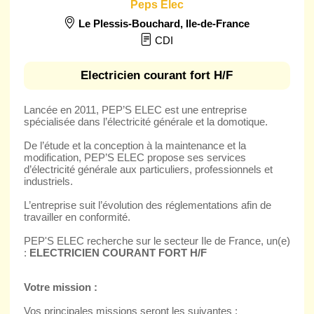
Peps Elec
Le Plessis-Bouchard
,
Ile-de-France
CDI
Electricien courant fort H/F
Lancée en 2011, PEP’S ELEC est une entreprise
spécialisée dans l’électricité générale et la domotique.
De l’étude et la conception à la maintenance et la
modification, PEP’S ELEC propose ses services
d’électricité générale aux particuliers, professionnels et
industriels.
L’entreprise suit l’évolution des réglementations afin de
travailler en conformité.
PEP'S ELEC recherche sur le secteur Ile de France, un(e)
:
ELECTRICIEN COURANT FORT H/F
Votre mission :
Vos principales missions seront les suivantes :