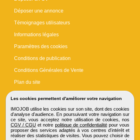
Déposer une annonce
Témoignages utilisateurs
Informations légales
Paramètres des cookies
Conditions de publication
Conditions Générales de Vente
Plan du site
Les cookies permettent d'améliorer votre navigation
IMOJOB utilise les cookies sur son site, dont des cookies
d'analyse d'audience. En poursuivant votre navigation sur
ce site, vous acceptez notre utilisation de cookies, nos
CGV / CGU
et notre
politique de confidentialité
pour vous
proposer des services adaptés à vos centres d'intérêt et
réaliser des statistiques de visites. Vous pouvez choisir de