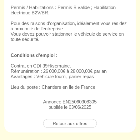
Permis / Habilitations : Permis B valide ; Habilitation
électrique B2V/BR.
Pour des raisons d’organisation, idéalement vous résidez
à proximité de l’entreprise.
Vous devez pouvoir stationner le véhicule de service en
toute sécurité.
Conditions d'emploi :
Contrat en CDI 39H/semaine.
Rémunération : 26 000,00€ à 28 000,00€ par an
Avantages : Véhicule fourni, panier repas
Lieu du poste : Chantiers en Ile de France
Annonce EN25060308305
publiée le 03/06/2025
Retour aux offres