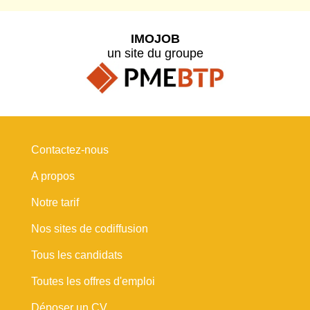
IMOJOB
un site du groupe
Contactez-nous
A propos
Notre tarif
Nos sites de codiffusion
Tous les candidats
Toutes les offres d'emploi
Déposer un CV