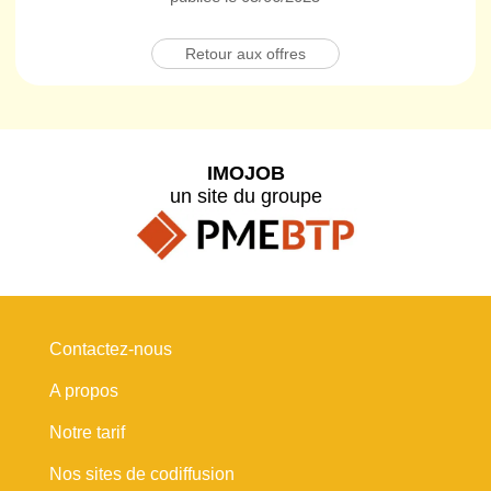
Retour aux offres
IMOJOB
un site du groupe
Contactez-nous
A propos
Notre tarif
Nos sites de codiffusion