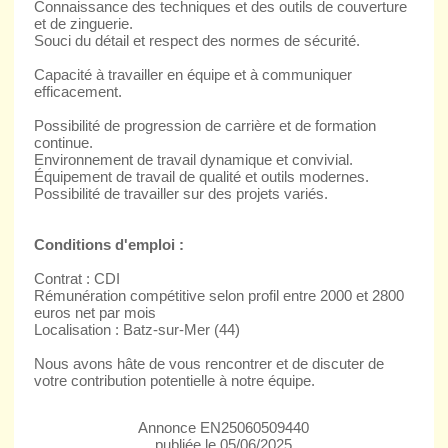
Connaissance des techniques et des outils de couverture
et de zinguerie.
Souci du détail et respect des normes de sécurité.
Capacité à travailler en équipe et à communiquer
efficacement.
Possibilité de progression de carrière et de formation
continue.
Environnement de travail dynamique et convivial.
Équipement de travail de qualité et outils modernes.
Possibilité de travailler sur des projets variés.
Conditions d'emploi :
Contrat : CDI
Rémunération compétitive selon profil entre 2000 et 2800
euros net par mois
Localisation : Batz-sur-Mer (44)
Nous avons hâte de vous rencontrer et de discuter de
votre contribution potentielle à notre équipe.
Annonce EN25060509440
publiée le 05/06/2025