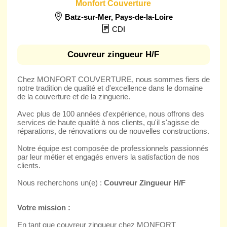
Monfort Couverture
Batz-sur-Mer
,
Pays-de-la-Loire
CDI
Couvreur zingueur H/F
Chez MONFORT COUVERTURE, nous sommes fiers de
notre tradition de qualité et d'excellence dans le domaine
de la couverture et de la zinguerie.
Avec plus de 100 années d'expérience, nous offrons des
services de haute qualité à nos clients, qu'il s'agisse de
réparations, de rénovations ou de nouvelles constructions.
Notre équipe est composée de professionnels passionnés
par leur métier et engagés envers la satisfaction de nos
clients.
Nous recherchons un(e) :
Couvreur Zingueur H/F
Votre mission :
En tant que couvreur zingueur chez MONFORT