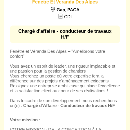
Fenetre Et Veranda Des Alpes
Gap
,
PACA
CDI
Chargé d'affaire - conducteur de travaux
H/F
Fenêtre et Véranda Des Alpes – "Améliorons votre
confort"
Vous avez un esprit de leader, une rigueur implacable et
une passion pour la gestion de chantiers
Vous cherchez un poste où votre expertise fera la
différence sur des projets d’aménagement exigeants
Rejoignez une entreprise ambitieuse qui place l’excellence
et la satisfaction client au coeur de ses réalisations !
Dans le cadre de son développement, nous recherchons
un(e) :
Chargé d'Affaire - Conducteur de travaux H/F
Votre mission :
VOTRE MISSION : DE LA CONCEPTION À LA