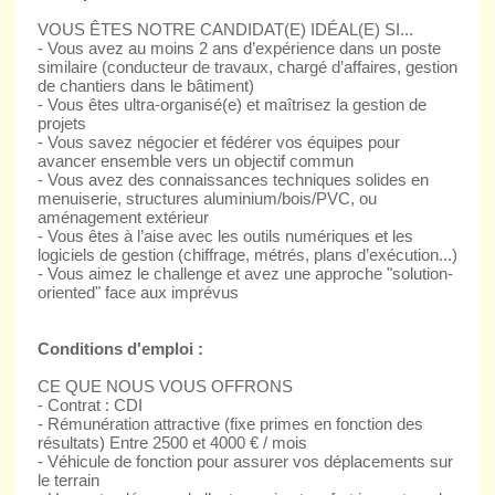
VOUS ÊTES NOTRE CANDIDAT(E) IDÉAL(E) SI...
- Vous avez au moins 2 ans d’expérience dans un poste
similaire (conducteur de travaux, chargé d’affaires, gestion
de chantiers dans le bâtiment)
- Vous êtes ultra-organisé(e) et maîtrisez la gestion de
projets
- Vous savez négocier et fédérer vos équipes pour
avancer ensemble vers un objectif commun
- Vous avez des connaissances techniques solides en
menuiserie, structures aluminium/bois/PVC, ou
aménagement extérieur
- Vous êtes à l’aise avec les outils numériques et les
logiciels de gestion (chiffrage, métrés, plans d’exécution...)
- Vous aimez le challenge et avez une approche "solution-
oriented" face aux imprévus
Conditions d'emploi :
CE QUE NOUS VOUS OFFRONS
- Contrat : CDI
- Rémunération attractive (fixe primes en fonction des
résultats) Entre 2500 et 4000 € / mois
- Véhicule de fonction pour assurer vos déplacements sur
le terrain