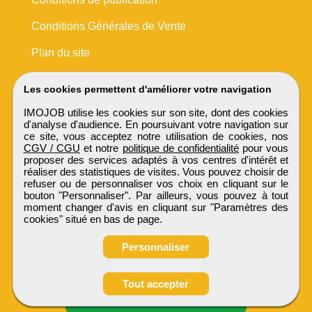
Conditions Générales de Vente
Plan du site
Les cookies permettent d'améliorer votre navigation
IMOJOB utilise les cookies sur son site, dont des cookies
d'analyse d'audience. En poursuivant votre navigation sur
ce site, vous acceptez notre utilisation de cookies, nos
CGV / CGU
et notre
politique de confidentialité
pour vous
proposer des services adaptés à vos centres d'intérêt et
réaliser des statistiques de visites. Vous pouvez choisir de
refuser ou de personnaliser vos choix en cliquant sur le
bouton "Personnaliser". Par ailleurs, vous pouvez à tout
moment changer d'avis en cliquant sur "Paramètres des
cookies" situé en bas de page.
Personnaliser
Tout accepter
Candidature spontanée
IMOJOB
Tous droits réservés © 1999 - 2026