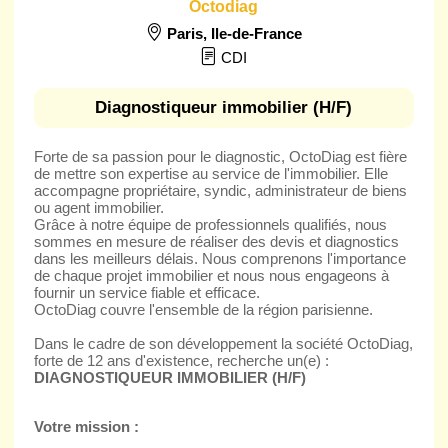
Octodiag
Paris
,
Ile-de-France
CDI
Diagnostiqueur immobilier (H/F)
Forte de sa passion pour le diagnostic, OctoDiag est fière
de mettre son expertise au service de l'immobilier. Elle
accompagne propriétaire, syndic, administrateur de biens
ou agent immobilier.
Grâce à notre équipe de professionnels qualifiés, nous
sommes en mesure de réaliser des devis et diagnostics
dans les meilleurs délais. Nous comprenons l'importance
de chaque projet immobilier et nous nous engageons à
fournir un service fiable et efficace.
OctoDiag couvre l'ensemble de la région parisienne.
Dans le cadre de son développement la société OctoDiag,
forte de 12 ans d'existence, recherche un(e) :
DIAGNOSTIQUEUR IMMOBILIER (H/F)
Votre mission :